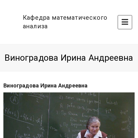
Кафедра математического
Op
анализа
Mo
Me
Виноградова Ирина Андреевна
Виноградова Ирина Андреевна